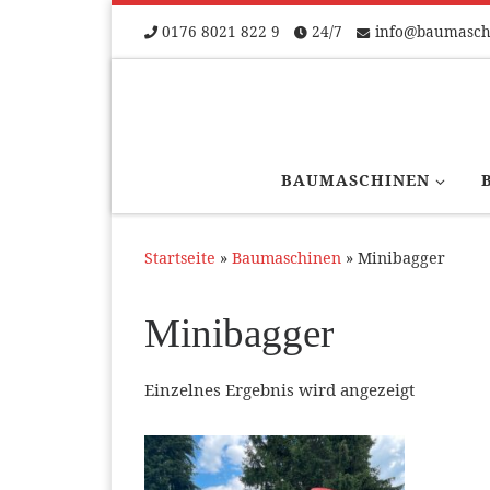
Zum Inhalt springen
0176 8021 822 9
24/7
info@baumaschi
BAUMASCHINEN
Startseite
»
Baumaschinen
»
Minibagger
Minibagger
Einzelnes Ergebnis wird angezeigt