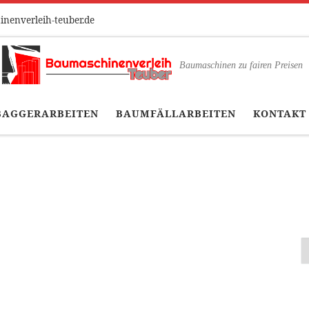
nenverleih-teuber.de
Baumaschinen zu fairen Preisen
BAGGERARBEITEN
BAUMFÄLLARBEITEN
KONTAKT