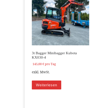
3t Bagger Minibagger Kubota
KX030-4
145,00
€
pro Tag
exkl. MwSt.
Weiterlesen