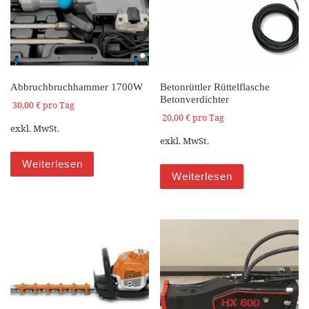
Abbruchbruchhammer 1700W
Betonrüttler Rüttelflasche
Betonverdichter
30,00
€
pro Tag
20,00
€
pro Tag
exkl. MwSt.
exkl. MwSt.
Weiterlesen
Weiterlesen