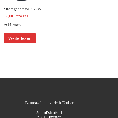
Stromgenerator 7,7kW
35,00
€
pro Tag
exkl. MwSt.
Weiterlesen
Baumaschinenverleih Teuber
Schloßstraße 1
75015 Bretten