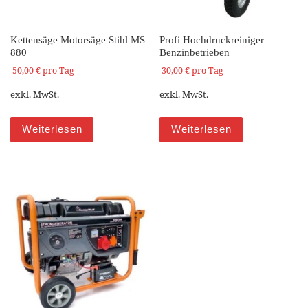
Kettensäge Motorsäge Stihl MS
Profi Hochdruckreiniger
880
Benzinbetrieben
50,00
€
pro Tag
30,00
€
pro Tag
exkl. MwSt.
exkl. MwSt.
Weiterlesen
Weiterlesen