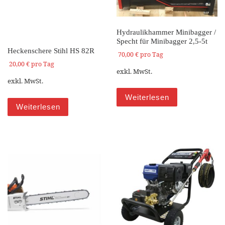
Hydraulikhammer Minibagger /
Specht für Minibagger 2,5-5t
Heckenschere Stihl HS 82R
70,00
€
pro Tag
20,00
€
pro Tag
exkl. MwSt.
exkl. MwSt.
Weiterlesen
Weiterlesen