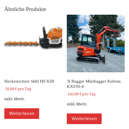
Ähnliche Produkte
Heckenschere Stihl HS 82R
3t Bagger Minibagger Kubota
KX030-4
20,00
€
pro Tag
145,00
€
pro Tag
exkl. MwSt.
exkl. MwSt.
Weiterlesen
Weiterlesen