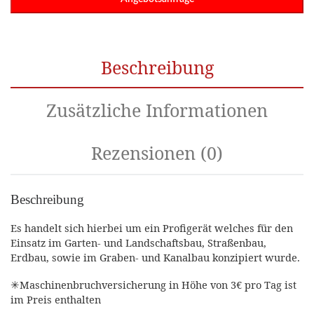
a
t
i
v
Beschreibung
e
:
Zusätzliche Informationen
Rezensionen (0)
Beschreibung
Es handelt sich hierbei um ein Profigerät welches für den
Einsatz im Garten- und Landschaftsbau, Straßenbau,
Erdbau, sowie im Graben- und Kanalbau konzipiert wurde.
✳Maschinenbruchversicherung in Höhe von 3€ pro Tag ist
im Preis enthalten