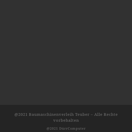
@2021 Baumaschinenverleih Teuber
–
Alle Rechte
vorbehalten
@2021 DürrComputer