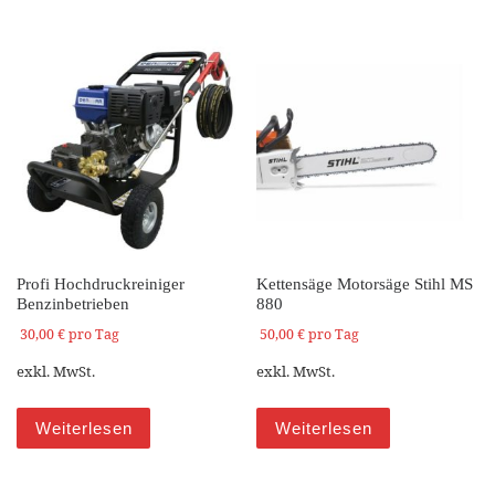
Profi Hochdruckreiniger
Kettensäge Motorsäge Stihl MS
Benzinbetrieben
880
30,00
€
pro Tag
50,00
€
pro Tag
exkl. MwSt.
exkl. MwSt.
Weiterlesen
Weiterlesen