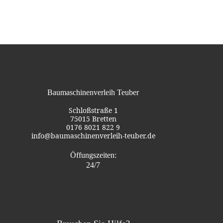
Baumaschinenverleih Teuber
Schloßstraße 1
75015 Bretten
0176 8021 822 9
info@baumaschinenverleih-teuber.de
Öffungszeiten:
24/7